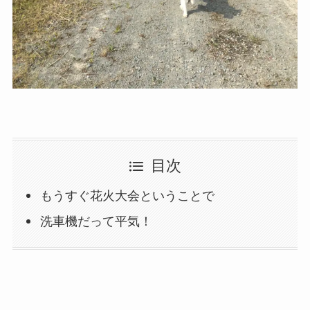
目次
もうすぐ花火大会ということで
洗車機だって平気！