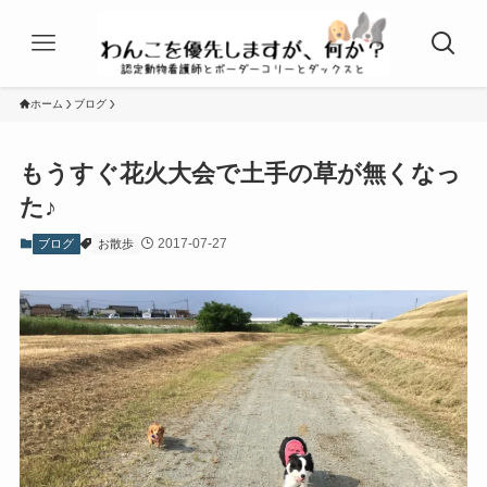
ホーム
ブログ
もうすぐ花火大会で土手の草が無くなっ
た♪
2017-07-27
ブログ
お散歩