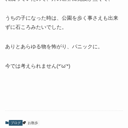
うちの子になった時は、公園を歩く事さえも出来
ずに石ころみたいでした。
ありとあらゆる物を怖がり、パニックに。
今では考えられません(*’ω’*)
ブログ
お散歩