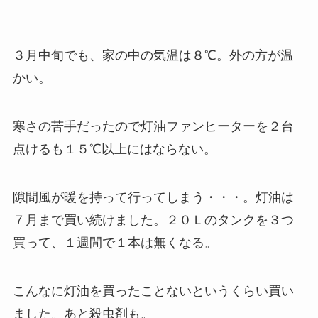
３月中旬でも、家の中の気温は８℃。外の方が温
かい。
寒さの苦手だったので灯油ファンヒーターを２台
点けるも１５℃以上にはならない。
隙間風が暖を持って行ってしまう・・・。灯油は
７月まで買い続けました。２０Ｌのタンクを３つ
買って、１週間で１本は無くなる。
こんなに灯油を買ったことないというくらい買い
ました。あと殺虫剤も。