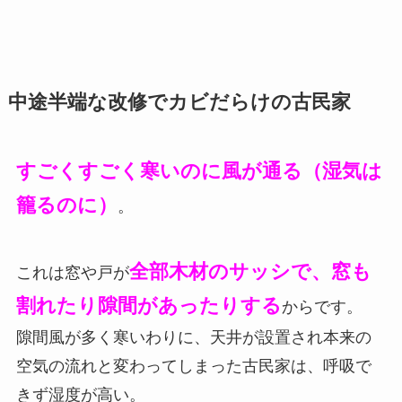
中途半端な改修でカビだらけの古民家
すごくすごく寒いのに風が通る（湿気は
籠るのに）
。
全部木材のサッシ
で、窓も
これは窓や戸が
割れたり隙間があったりする
からです。
隙間風が多く寒いわりに、天井が設置され本来の
空気の流れと変わってしまった古民家は、呼吸で
きず湿度が高い。