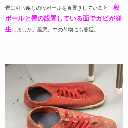
段
畳に引っ越しの段ボールを直置きしていると、
ボールと畳の設置している面でカビが発
生
しました。最悪、中の荷物にも蔓延。