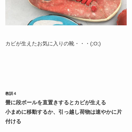
カビが生えたお気に入りの靴・・・(;O;)
教訓４
畳に段ボールを直置きするとカビが生える
小まめに移動するか、引っ越し荷物は速やかに片
付ける