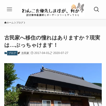
ホーム
ブログ
古民家へ移住の憧れはありますか？現実
は…ぶっちゃけます！
2017-04-01
2020-07-27
ブログ
古民家