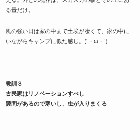
える。外との境界は、スカスカの板とその上にあ
る畳だけ。
風の強い日は家の中まで土埃が凄くて、家の中に
いながらキャンプに似た感じ。(´・ω・`)
教訓３
古民家はリノベーションすべし
隙間があるので寒いし、虫が入りまくる