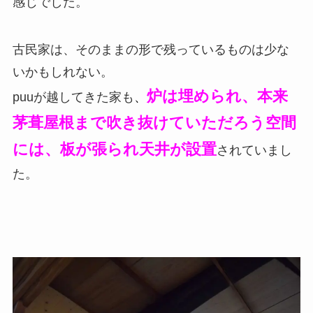
感じでした。
古民家は、そのままの形で残っているものは少な
いかもしれない。
炉は埋められ、本来
puuが越してきた家も
、
茅葺屋根まで吹き抜けていただろう空間
には、板が張られ天井が設置
されていまし
た。