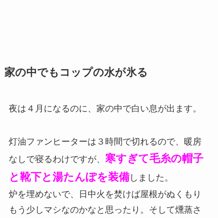
家の中でもコップの水が氷る
夜は４月になるのに、家の中で白い息が出ます。
灯油ファンヒーターは３時間で切れるので、暖房
寒すぎて毛糸の帽子
なしで寝るわけですが、
と靴下と湯たんぽを装備
しました。
炉を埋めないで、日中火を焚けば屋根がぬくもり
もう少しマシなのかなと思ったり。そして燻蒸さ