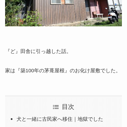
『ど』田舎に引っ越した話。
家は『築100年の茅葺屋根』のお化け屋敷でした。
目次
犬と一緒に古民家へ移住｜地獄でした