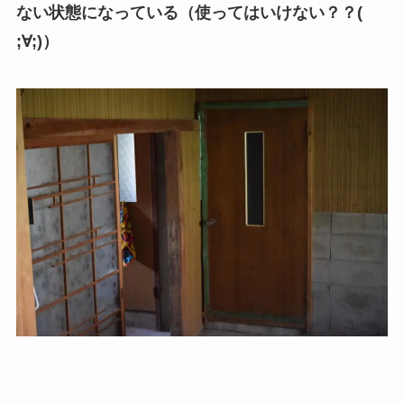
ない状態になっている（使ってはいけない？？(
;∀;)）