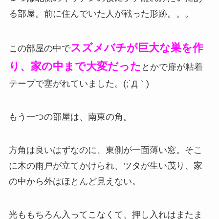
る部屋。前に住んでいた人が戦った形跡。。。
スズメバチが巨大な巣を作
この部屋の中で
り、家の中まで大変だった
とかで扉が粘着
テープで塞がれていました。(;´Д｀)
もう一つの部屋は、南東の角。
方角は良いはずなのに、東側が一面薄い窓。そこ
に木の雨戸が立てかけられ、ツタが生い茂り、家
の中から外はほとんど見えない。
光ももちろん入ってこなくて、押し入れはまたま