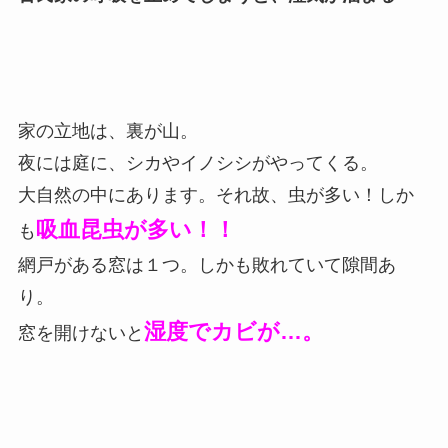
家の立地は、裏が山。
夜には庭に、シカやイノシシがやってくる。
大自然の中にあります。それ故、虫が多い！しか
吸血昆虫が多い！！
も
網戸がある窓は１つ。しかも敗れていて隙間あ
り。
湿度でカビが…。
窓を開けないと