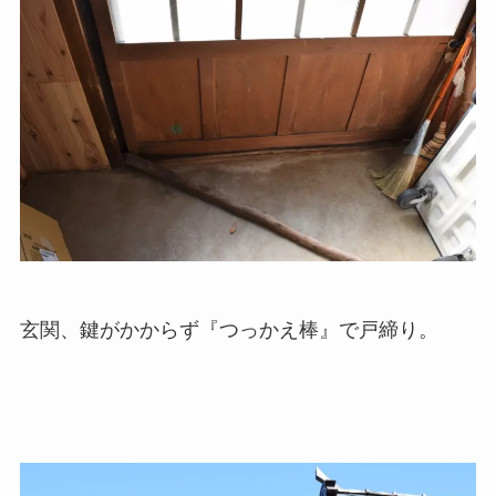
玄関、鍵がかからず『つっかえ棒』で戸締り。